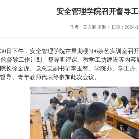
安全管理学院召开督导工
作者：姜文鹏 来源： 日期：2024-10
月30日下午，安全管理学院在昌期楼306茶艺实训
室召
学年的督导工作计划、
督导听
评课、教学工
坊建设
等内容
院长徐金虎、党总支副书记李玉智、学院办、学工办
督导、青年教师代表等参加此次会议。