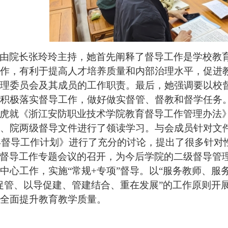
由院长张玲玲主持，她首先阐释了督导工作是学校教
作，有利于提高人才培养质量和内部治理水平，促进
理委员会及其成员的工作职责。最后，她强调要以校
积极落实督导工作，做好做实督管、督教和督学任务
虎就《浙江安防职业技术学院教育督导工作管理办法
、院两级督导文件进行了领读学习。与会成员针对文件中
学年督导工作计划》进行了充分的讨论，提出了很多针对
督导工作专题会议的召开，为今后学院的二级督导管
中心工作，实施“常规+专项”督导。以“服务教师、服
促管、以导促建、管建结合、重在发展”的工作原则开
全面提升教育教学质量。