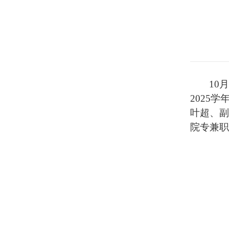
10
2025
叶超、副
院专兼职