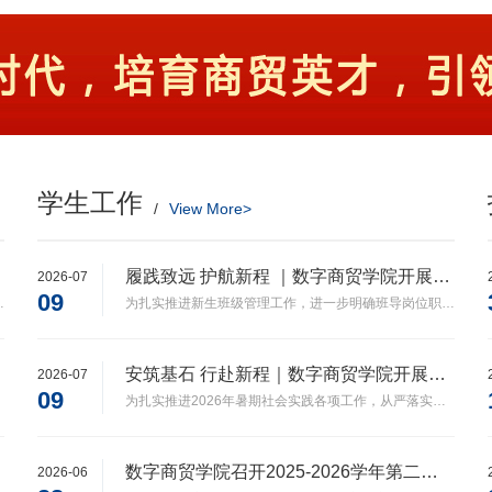
学生工作
/
View More>
履践致远 护航新程 ｜数字商贸学院开展2026级班导培训会
2026-07
09
办第四届导游服务大赛。文旅之路，星耀起航2026年1月7日13：30
为扎实推进新生班级管理工作，进一步明确班导岗位职责，提升班导队伍的履职能力与服务水平，数字商贸学院于7月8日于昌期楼407教室开展2026级班导专题培训会。会上，学工办主任张雷结合学院学生管理工作实际
安筑基石 行赴新程｜数字商贸学院开展暑期社会实践培训暨安全教育工作会议
2026-07
09
为扎实推进2026年暑期社会实践各项工作，从严落实全流程安全管理要求，积极防范应对近期极端天气风险，筑牢暑期实践安全防线，7月9日，数字商贸学院召开暑期社会实践培训暨安全教育工作会议。会上，学工办主任
数字商贸学院召开2025-2026学年第二学期诚信考试动员暨安全教育大会
2026-06