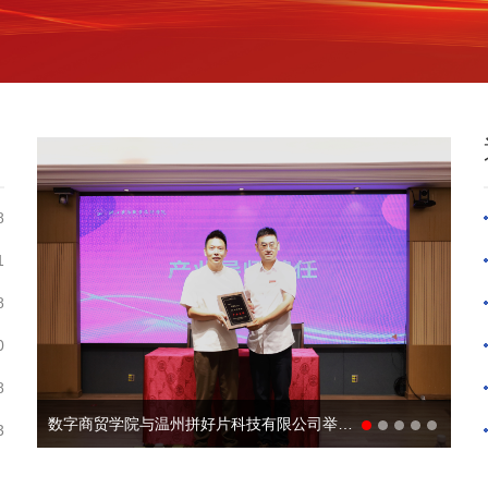
8
1
8
0
8
数字商贸学院与温州拼好片科技有限公司举行产教合作签约仪式
3