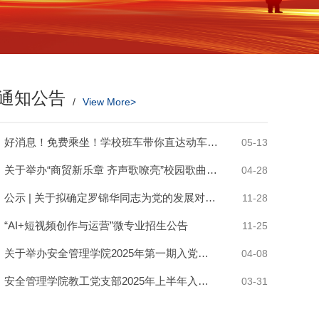
通知公告
/
View More>
好消息！免费乘坐！学校班车带你直达动车南站！
05-13
关于举办“商贸新乐章 齐声歌嘹亮”校园歌曲合唱比赛的通知
04-28
公示 | 关于拟确定罗锦华同志为党的发展对象的公示
11-28
“AI+短视频创作与运营”微专业招生公告
11-25
关于举办安全管理学院2025年第一期入党积极分子培训班的通知
04-08
政企校齐聚浙江安防学院，共探跨境电商人才培育新路径
安全管理学院教工党支部2025年上半年入党积极分子名单公示
03-31